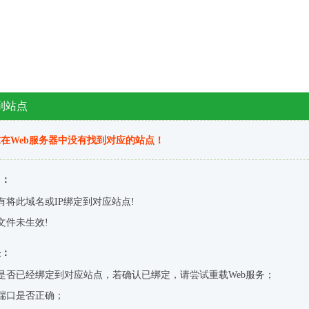
到站点
在Web服务器中没有找到对应的站点！
因：
有将此域名或IP绑定到对应站点!
文件未生效!
决：
是否已经绑定到对应站点，若确认已绑定，请尝试重载Web服务；
端口是否正确；