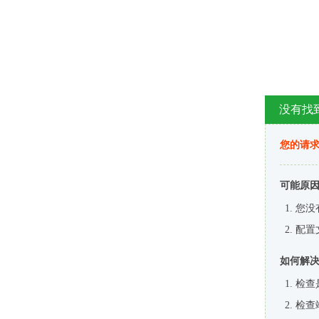
没有找
您的请求
可能原
您没
配置
如何解
检查
检查